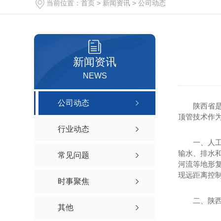
当前位置：
首页
>
新闻资讯
>
公司动态
机械顶管施工
土压平衡顶管机
土压平衡顶管机安装
新闻资讯
土压平衡DN4000mm顶管机
NEWS
公司动态
建筑安装工程
陕西省
顶管技术作
行业动态
一、人工
输水、排水和
常见问题
河流等地形复
现远距离控
时事聚焦
二、陕
其他