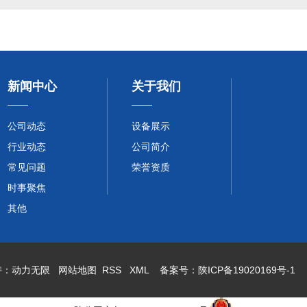
新闻中心
关于我们
公司动态
设备展示
行业动态
公司简介
常见问题
荣誉资质
时事聚焦
其他
持：
动力无限
网站地图
RSS
XML
备案号：
陕ICP备19020169号-1