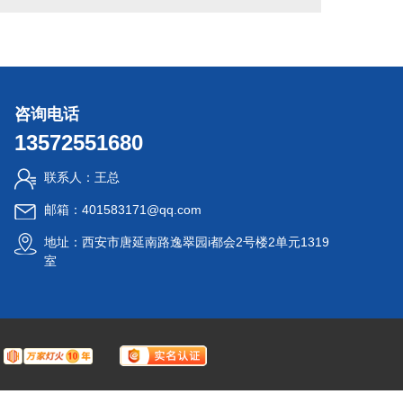
咨询电话
13572551680
联系人：王总
邮箱：401583171@qq.com
地址：西安市唐延南路逸翠园i都会2号楼2单元1319
室