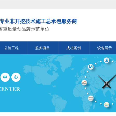
专业非开挖技术施工总承包服务商
省重质量创品牌示范单位
公路工程
服务项目
成功案例
设备展示
市政公用工程
公路工程
市政公用工程
陕西公路工程