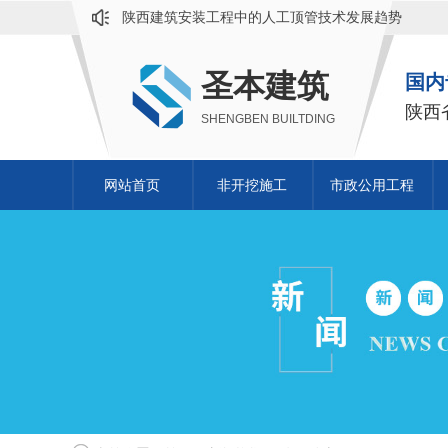
陕西建筑安装工程中的人工顶管技术发展趋势
圣本建筑向您分享机械顶管施工测量方法！
圣本建筑
国内
陕西定向钻施工在地下工程中的作用分析
陕西
SHENGBEN BUILTDING
网站首页
非开挖施工
市政公用工程
顶管施工
定向钻施工
高压旋喷桩施工
非开挖施工
人工顶管DN2800mm