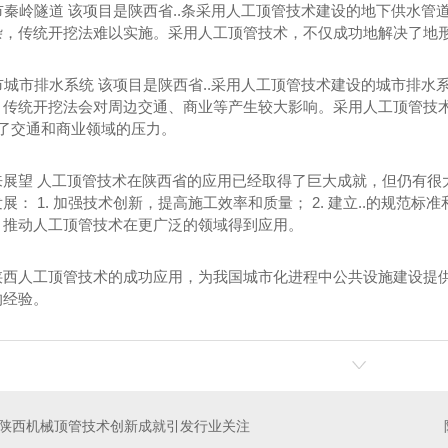
安市秦岭隧道 该项目是陕西省..条采用人工顶管技术建设的地下供水管道
杂，传统开挖法难以实施。采用人工顶管技术，不仅成功地解决了地
中市城市排水系统 该项目是陕西省..采用人工顶管技术建设的城市排水系
，传统开挖法会对周边交通、商业等产生较大影响。采用人工顶管技
.了交通和商业领域的压力。
来展望 人工顶管技术在陕西省的应用已经取得了巨大成就，但仍有很
展： 1. 加强技术创新，提高施工效率和质量； 2. 建立..的规范标准
，推动人工顶管技术在更广泛的领域得到应用。
陕西人工顶管技术的成功应用，为我国城市化进程中公共设施建设提
西公路工程
泥水平衡-下机头
的经验。
陕西机械顶管技术创新成就引发行业关注