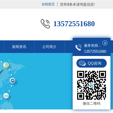
在线留言
您有
3
条未读询盘信息!
13572551680
X
服务热线：
新闻资讯
公司简介
联系我们
13572551680
公司动态
QQ咨询
行业动态
常见问题
时事聚焦
桥梁隧道工程
微信二维码
其他
桥梁隧道工程