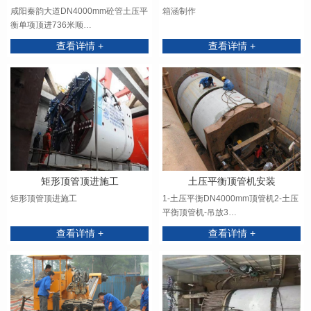
咸阳秦韵大道DN4000mm砼管土压平
箱涵制作
衡单项顶进736米顺…
查看详情 +
查看详情 +
矩形顶管顶进施工
土压平衡顶管机安装
矩形顶管顶进施工
1-土压平衡DN4000mm顶管机2-土压
平衡顶管机-吊放3…
查看详情 +
查看详情 +