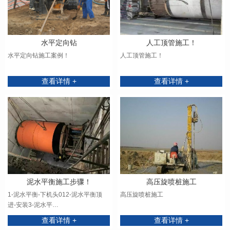
水平定向钻
人工顶管施工！
水平定向钻施工案例！
人工顶管施工！
查看详情 +
查看详情 +
泥水平衡施工步骤！
高压旋喷桩施工
1-泥水平衡-下机头012-泥水平衡顶
高压旋喷桩施工
进-安装3-泥水平…
查看详情 +
查看详情 +