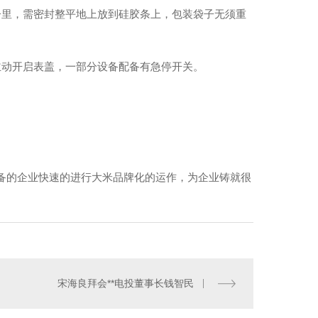
子里，需密封整平地上放到硅胶条上，包装袋子无须重
主动开启表盖，一部分设备配备有急停开关。
备的企业快速的进行大米品牌化的运作，为企业铸就很
宋海良拜会**电投董事长钱智民