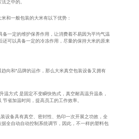
方法之中的。
大米和一般包装的大米有以下优势：
具备一定的维护保养作用，让消费着不易因为平均气温
后还可以具备一定的冷冻作用，尽量的保持大米的原来
趋向和*品牌的运作，那么大米真空包装设备又拥有
升温方式 是固定不变瞬快热式，真空耐高温升温条，
 节省加温时间，提高员工的工作效率。
包装设备具有真空、密封性、热印一次开展之功效，全
依据全自动自动控制系统调节，因此，不一样的塑料包