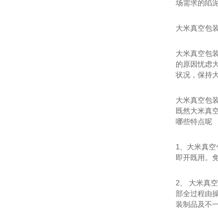
场需求的陷
大米真空包
大米真空包
的原因忧虑
状况，保持
大米真空包
既然大米真
哪些特点呢
1、大米真
即开既用。
2、 大米
部全过程由
装制品及不