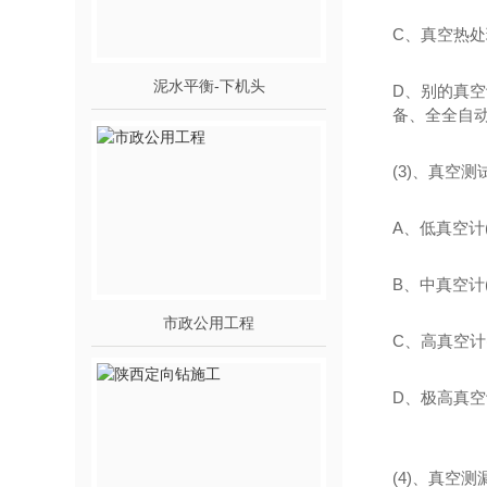
C、真空热
泥水平衡-下机头
D、别的真
备、全全自
(3)、真空
A、低真空计(测
B、中真空计(测
市政公用工程
C、高真空计(测
D、极高真空计
(4)、真