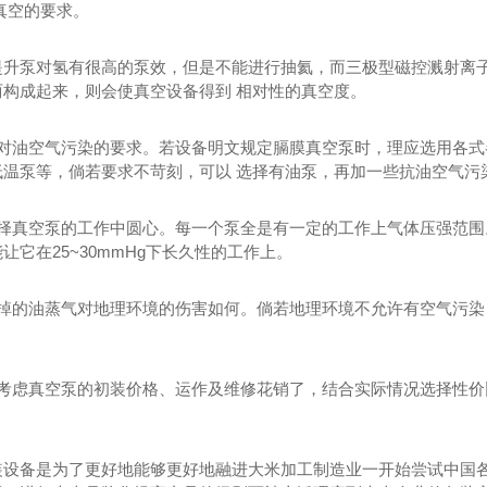
真空的要求。
提升泵对氢有很高的泵效，但是不能进行抽氦，而三极型磁控溅射离子
两构成起来，则会使真空设备得到 相对性的真空度。
备对油空气污染的要求。若设备明文规定膈膜真空泵时，理应选用各
低温泵等，倘若要求不苛刻，可以 选择有油泵，再加一些抗油空气污
选择真空泵的工作中圆心。每一个泵全是有一定的工作上气体压强范
让它在25~30mmHg下长久性的工作上。
排掉的油蒸气对地理环境的伤害如何。倘若地理环境不允许有空气污染
分考虑真空泵的初装价格、运作及维修花销了，结合实际情况选择性价
装设备是为了更好地能够更好地融进大米加工制造业一开始尝试中国各