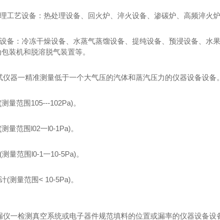
处理工艺设备：热处理设备、回火炉、淬火设备、渗碳炉、高频淬火
空设备：冷冻干燥设备、水蒸气蒸馏设备、提纯设备、预浸设备、水
动包装机和脱溶脱气装置等。
测试仪器一精准测量低于一个大气压的汽体和蒸汽压力的仪器设备设备
量范围105---102Pa)。
量范围l02一l0-1Pa)。
量范围l0-1一10-5Pa)。
(测量范围< 10-5Pa)。
空测漏仪一检测真空系统或电子器件规范填料的位置或漏率的仪器设备