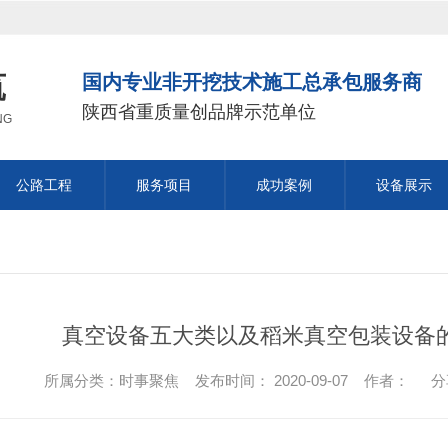
筑
国内专业非开挖技术施工总承包服务商
陕西省重质量创品牌示范单位
NG
公路工程
服务项目
成功案例
设备展示
市政公用工程
公路工程
真空设备五大类以及稻米真空包装设备
市政公用工程
陕西公路工程
市政公用工程
陕西公路工程
所属分类：时事聚焦 发布时间： 2020-09-07 作者：
分
市政公用工程项目
公路工程项目