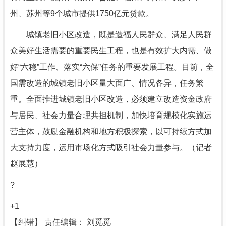
州、苏州等9个城市提供1750亿元贷款。
城镇老旧小区改造，既是造福人民群众、满足人民群
众美好生活需要的重要民生工程，也是有效扩大内需、做
好“六稳”工作、落实“六保”任务的重要发展工程。目前，全
国需改造的城镇老旧小区量大面广、情况各异，任务繁
重。全面推进城镇老旧小区改造，必须建立改造资金政府
与居民、社会力量合理共担机制，加快培育规模化实施运
营主体，鼓励金融机构和地方积极探索，以可持续方式加
大支持力度，运用市场化方式吸引社会力量参与。（记者
赵展慧）
?
+1
【纠错】
责任编辑： 刘觅觅